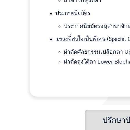
สาขาจักษุวิทยา
ประกาศนียบัตร
ประกาศนียบัตรอนุสาขาจักษุ
แขนงที่สนใจเป็นพิเศษ (Special C
ผ่าตัดศัลยกรรมเปลือกตา U
ผ่าตัดถุงใต้ตา Lower Bleph
ปรึกษาป