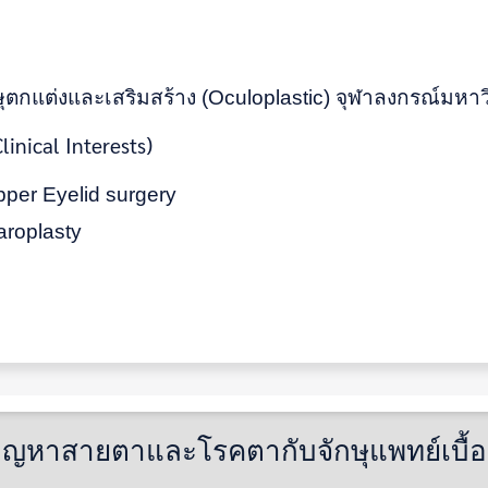
ตกแต่งและเสริมสร้าง (Oculoplastic) จุฬาลงกรณ์มหาว
linical Interests)
pper Eyelid surgery
aroplasty
ัญหาสายตาและโรคตากับจักษุแพทย์เบื้องต