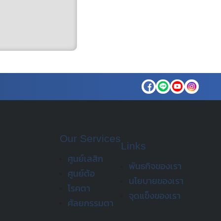
Our Services
Links
ศูนย์เลสิก
พันธกิจของเรา
ศูนย์ต้อ
นโยบายของเรา
โรคตา
จุดแข็งของเรา
ศัลยกรรมตา