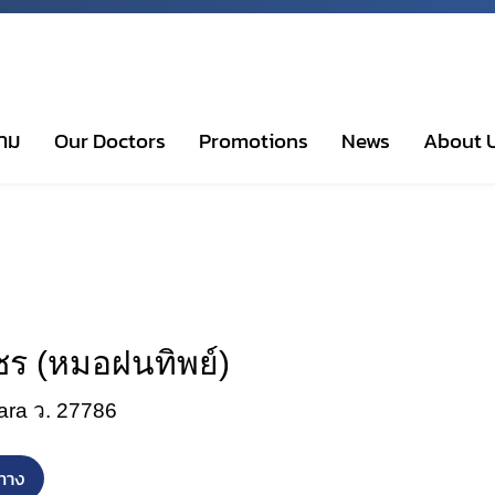
าม
Our Doctors
Promotions
News
About 
ชร (หมอฝนทิพย์)
ara ว. 27786
ทาง