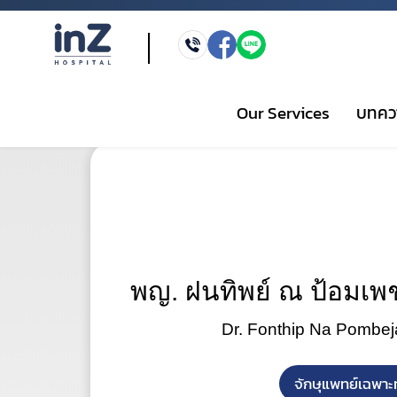
Our Services
บทคว
พญ. ฝนทิพย์ ณ ป้อมเพ
Dr. Fonthip Na Pombej
English
ไทย
จักษุแพทย์เฉพาะ