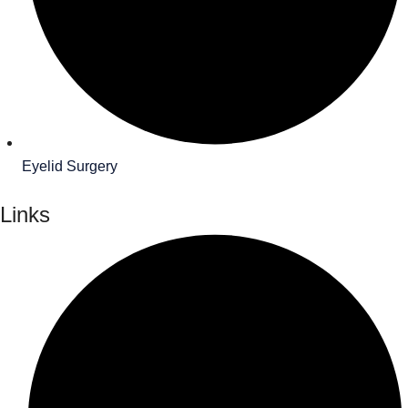
Eyelid Surgery
Links