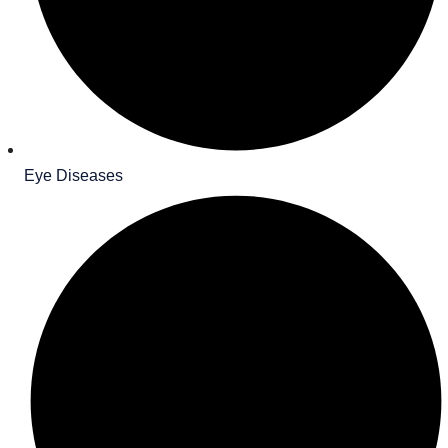
Search
Search
for:
Eye Diseases