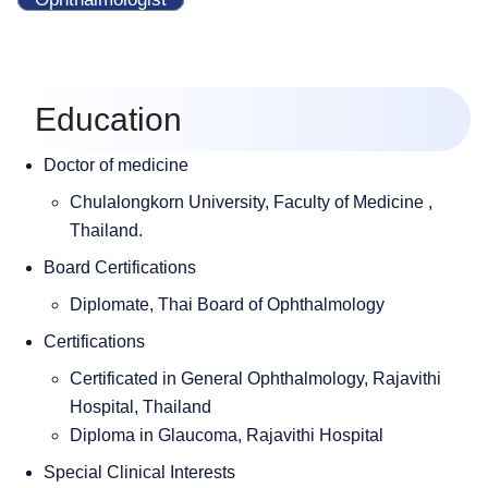
Education
Doctor of medicine
English
Chulalongkorn University, Faculty of Medicine ,
Thailand.
ไทย
Board Certifications
Diplomate, Thai Board of Ophthalmology
Certifications
Certificated in General Ophthalmology, Rajavithi
Hospital, Thailand
Diploma in Glaucoma, Rajavithi Hospital
Special Clinical Interests