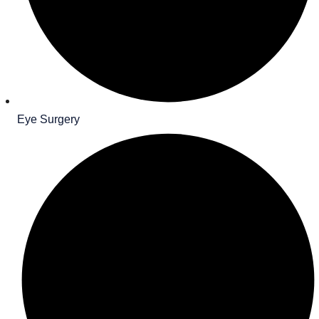
Eye Surgery