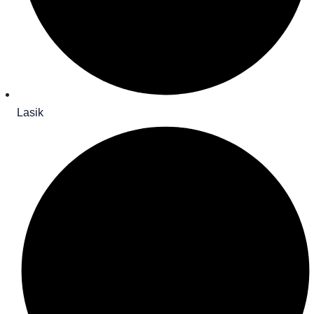
Lasik