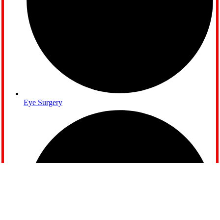
Eye Surgery