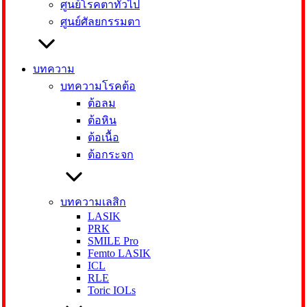
ศูนย์โรคตาทั่วไป
ศูนย์ศัลยกรรมตา
บทความ
บทความโรคต้อ
ต้อลม
ต้อหิน
ต้อเนื้อ
ต้อกระจก
บทความเลสิก
LASIK
PRK
SMILE Pro
Femto LASIK
ICL
RLE
Toric IOLs