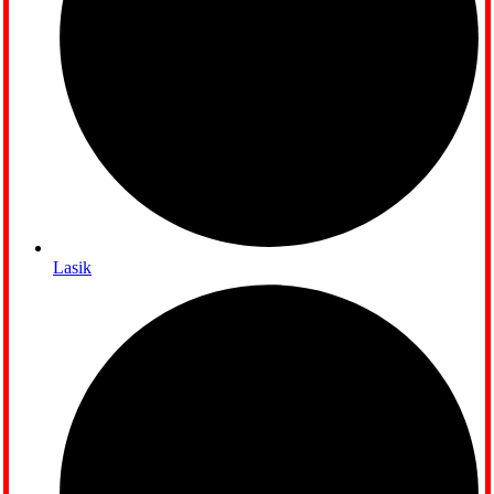
Lasik