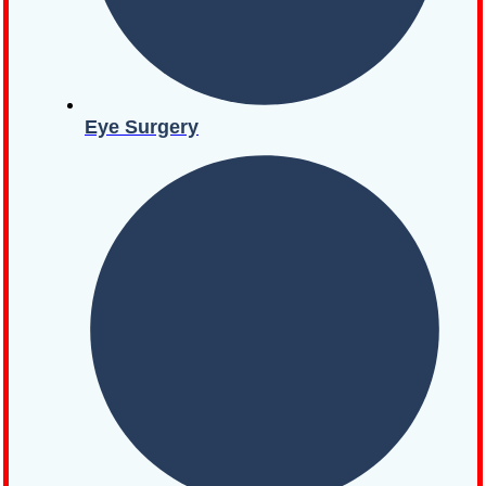
Eye Surgery