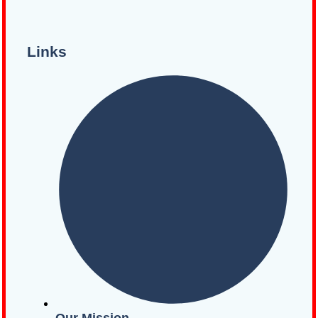
Links