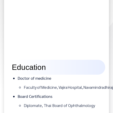
English
ไทย
Education
Doctor of medicine
Faculty of Medicine, Vajira Hospital, Navamindradhiraj
Board Certifications
Diplomate, Thai Board of Ophthalmology