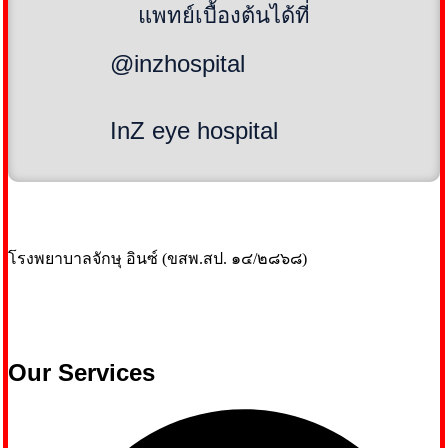
แพทย์เบื้องต้นได้ที่
@inzhospital
InZ eye hospital
โรงพยาบาลจักษุ อินซ์ (ขสพ.สป. ๑๔/๒๘๖๘)
Our Services