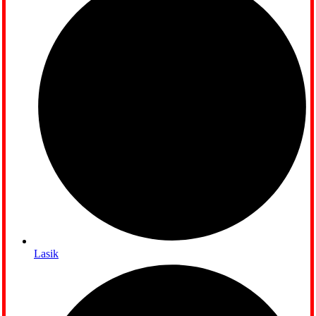
Lasik