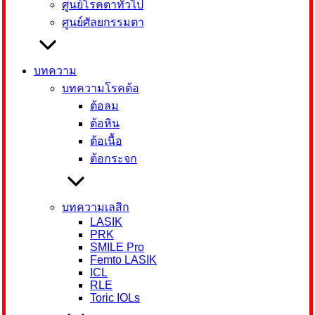
ศูนย์โรคตาทั่วไป
ศูนย์ศัลยกรรมตา
บทความ
บทความโรคต้อ
ต้อลม
ต้อหิน
ต้อเนื้อ
ต้อกระจก
บทความเลสิก
LASIK
PRK
SMILE Pro
Femto LASIK
ICL
RLE
Toric IOLs