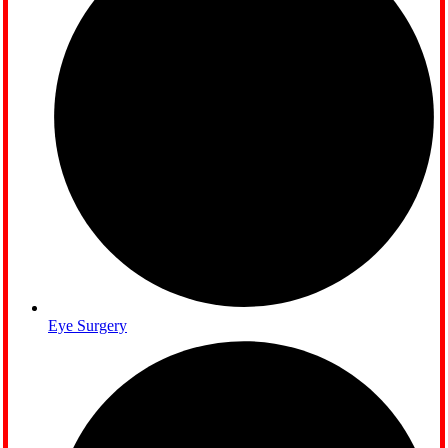
Eye Surgery