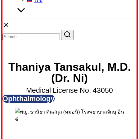
ไทย
Search
Search
for:
Thaniya Tansakul, M.D.
(Dr. Ni)
Medical License No. 43050
Ophthalmology