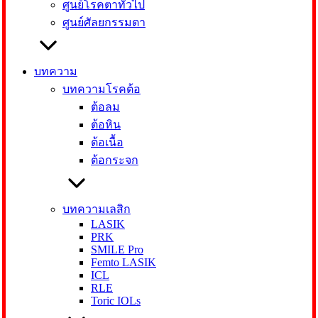
ศูนย์โรคตาทั่วไป
ศูนย์ศัลยกรรมตา
บทความ
บทความโรคต้อ
ต้อลม
ต้อหิน
ต้อเนื้อ
ต้อกระจก
บทความเลสิก
LASIK
PRK
SMILE Pro
Femto LASIK
ICL
RLE
Toric IOLs