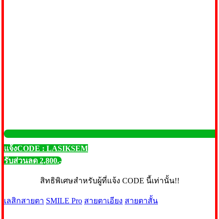
แจ้งCODE : LASIKSEM
รับส่วนลด 2,800.-
สิทธิพิเศษสำหรับผู้ที่แจ้ง CODE นี้เท่านั้น!!
เลสิกสายตา
SMILE Pro
สายตาเอียง
สายตาสั้น