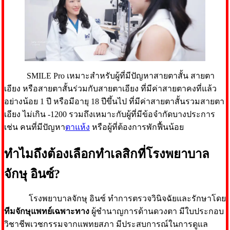
SMILE Pro เหมาะสำหรับผู้ที่มีปัญหาสายตาสั้น สายตา
เอียง หรือสายตาสั้นร่วมกับสายตาเอียง ที่มีค่าสายตาคงที่แล้ว
อย่างน้อย 1 ปี หรือมีอายุ 18 ปีขึ้นไป ที่มีค่าสายตาสั้นรวมสายตา
เอียง ไม่เกิน -1200 รวมถึงเหมาะกับผู้ที่มีข้อจำกัดบางประการ
เช่น คนที่มีปัญหา
ตาแห้ง
หรือผู้ที่ต้องการพักฟื้นน้อย
ทำไมถึงต้องเลือกทำเลสิกที่โรงพยาบาล
จักษุ อินซ์?
โรงพยาบาลจักษุ อินซ์ ทำการตรวจวินิจฉัยและรักษาโดย
ทีมจักษุแพทย์เฉพาะทาง
ผู้ชำนาญการด้านดวงตา มีใบประกอบ
วิชาชีพเวชกรรมจากแพทยสภา มีประสบการณ์ในการดูแล