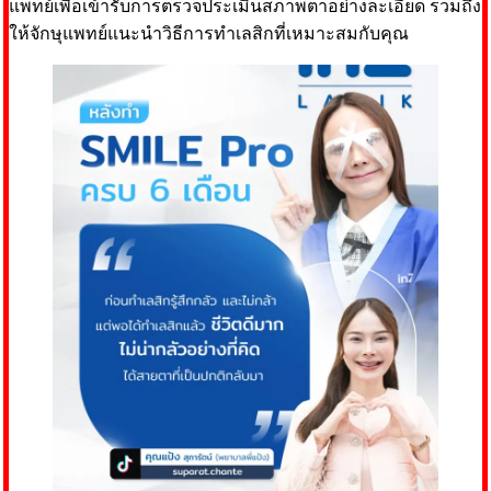
แพทย์เพื่อเข้ารับการตรวจประเมินสภาพตาอย่างละเอียด รวมถึง
ให้จักษุแพทย์แนะนำวิธีการทำเลสิกที่เหมาะสมกับคุณ