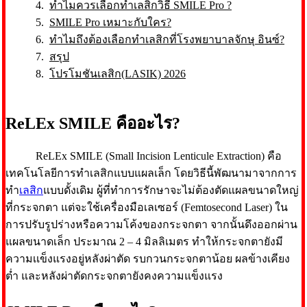
ทำไมควรเลือกทำเลสิกวิธี SMILE Pro ?
SMILE Pro เหมาะกับใคร?
ทำไมถึงต้องเลือกทำเลสิกที่โรงพยาบาลจักษุ อินซ์?
สรุป
โปรโมชันเลสิก(LASIK) 2026
ReLEx SMILE คืออะไร?
ReLEx SMILE (Small Incision Lenticule Extraction) คือ
เทคโนโลยีการทำเลสิกแบบแผลเล็ก โดยวิธีนี้พัฒนามาจากการ
ทำ
เลสิก
แบบดั้งเดิม ผู้ที่ทำการรักษาจะไม่ต้องตัดแผลขนาดใหญ่
ที่กระจกตา แต่จะใช้เครื่องมือเลเซอร์ (Femtosecond Laser) ใน
การปรับรูปร่างหรือความโค้งของกระจกตา จากนั้นดึงออกผ่าน
แผลขนาดเล็ก ประมาณ 2 – 4 มิลลิเมตร ทำให้กระจกตายังมี
ความเเข็งแรงอยู่หลังผ่าตัด รบกวนกระจกตาน้อย ผลข้างเคียง
ต่ำ และหลังผ่าตัดกระจกตายังคงความแข็งแรง